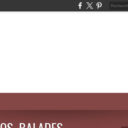
OS, BALADES,