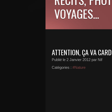
VOYAGES...
ATTENTION, ÇA VA CARDE
Publié le
2 Janvier 2012
par Nif
Catégories :
#Nature