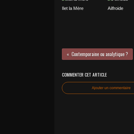
Ilet la Mère
Ailfroide
Contemporaine ou analytique ?
COMMENTER CET ARTICLE
Ajouter un commentaire