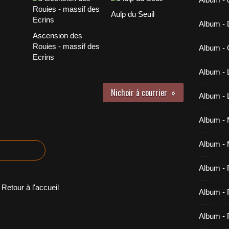
Aulp du Seuil
Album -
Ascension des
Rouies - massif des
Album - 
Ecrins
Album - 
Nichoir à courrier
Album -
Album - M
Album - 
Album -
Retour à l'accueil
Album - 
Album - 