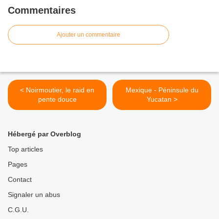
Commentaires
Ajouter un commentaire
< Noirmoutier, le raid en
Mexique - Péninsule du
pente douce
Yucatan >
Hébergé par Overblog
Top articles
Pages
Contact
Signaler un abus
C.G.U.