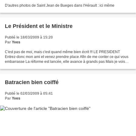
D'autres photos de Saint Jean de Bueges dans l'Hérault : ici même
Le Président et le Ministre
Publié le 18/03/2009 à 15:20
Par
Yves
C'est pas de moi, mais c'est quand même bien écrit !!! LE PRESIDENT
Entrez-donc mon ami et venez prendre place Afin de me conter ce qui vous
embarrasse La réforme est lancée, elle avance à grands pas Mais je vois
bien qu’à tous celle-ci ne plait pas....
Batracien bien coiffé
Publié le 02/03/2009 à 05:41
Par
Yves