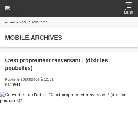
MENU
Accueil
» MOBILE.ARCHIVES
MOBILE.ARCHIVES
C'est proprement renversant ! (dixit les
poubelles)
Publié le 23/03/2009 à 12:51
Par
Yves