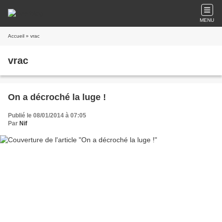
MENU
Accueil
» vrac
vrac
On a décroché la luge !
Publié le 08/01/2014 à 07:05
Par
Nif