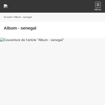
MENU
Accueil
» Album - senegal
Album - senegal