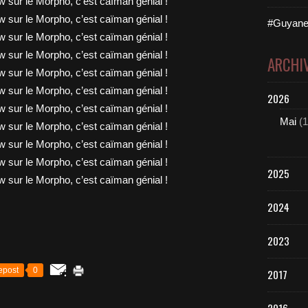
#Guyane
ARCHI
2026
Mai
(1
2025
2024
2023
epost
0
2017