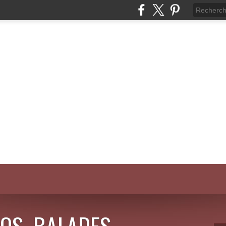
OS, BALADES,