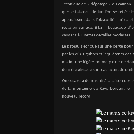
Technique de « dégotage » du caïman : de
que le faisceau de lumière se réfléch
apparaissent dans l’obscurité. Il n’y a pl
reste en surface. Bilan : beaucoup d
caïmans à lunettes de tailles modestes.
Le bateau s’échoue sur une berge pour 
par les cris lugubres et inquiétants des
matin, une légère brume pleine de douc
dernière glissade sur l’eau avant de quitt
On essayera de revenir à la saison des p
de la montagne de Kaw, bordant le ma
nouveau record !