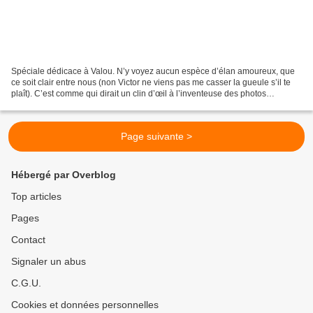
Spéciale dédicace à Valou. N’y voyez aucun espèce d’élan amoureux, que
ce soit clair entre nous (non Victor ne viens pas me casser la gueule s’il te
plaît). C’est comme qui dirait un clin d’œil à l’inventeuse des photos
esthético-romantiques. Invitez-vous...
Page suivante >
Hébergé par Overblog
Top articles
Pages
Contact
Signaler un abus
C.G.U.
Cookies et données personnelles