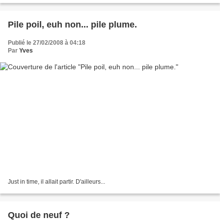
Pile poil, euh non... pile plume.
Publié le 27/02/2008 à 04:18
Par
Yves
Just in time, il allait partir. D'ailleurs...
Quoi de neuf ?