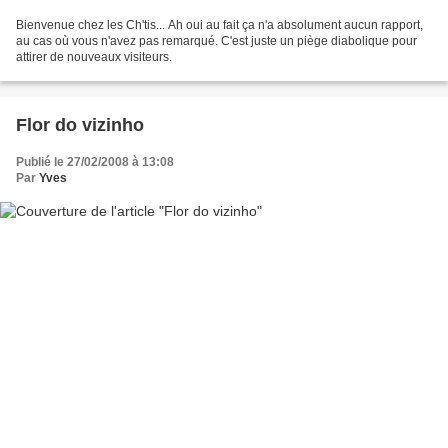
Bienvenue chez les Ch'tis... Ah oui au fait ça n'a absolument aucun rapport,
au cas où vous n'avez pas remarqué. C'est juste un piège diabolique pour
attirer de nouveaux visiteurs.
Flor do vizinho
Publié le 27/02/2008 à 13:08
Par
Yves