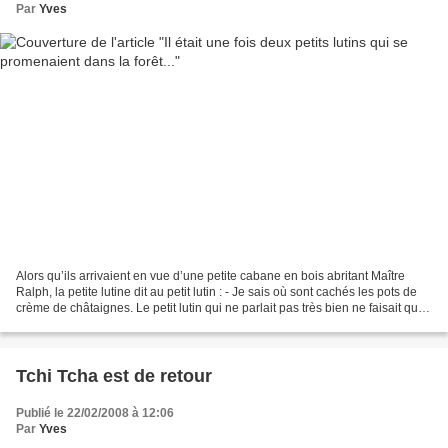
Par
Yves
Alors qu’ils arrivaient en vue d’une petite cabane en bois abritant Maître
Ralph, la petite lutine dit au petit lutin : - Je sais où sont cachés les pots de
crème de châtaignes. Le petit lutin qui ne parlait pas très bien ne faisait que
répéter tous les...
Tchi Tcha est de retour
Publié le 22/02/2008 à 12:06
Par
Yves