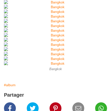
Bangkok
#album
Partager