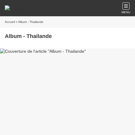
MENU
Accueil
» Album - Thailande
Album - Thailande