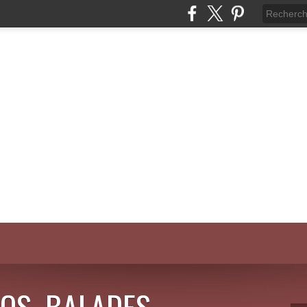
OS, BALADES,