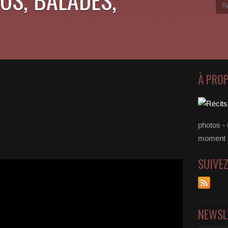
À PRO
photos - 
moment 
SUIVE
NEWSL