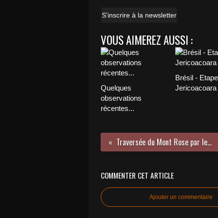
S'inscrire à la newsletter
VOUS AIMEREZ AUSSI :
Brésil - Etape
Quelques
Jericoacoara
observations
récentes...
Traversée du Mont Rose par les 4000
COMMENTER CET ARTICLE
Ajouter un commentaire