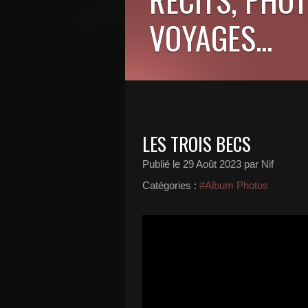
VOYAGES...
LES TROIS BECS
Publié le
29 Août 2023
par Nif
Catégories :
#Album Photos