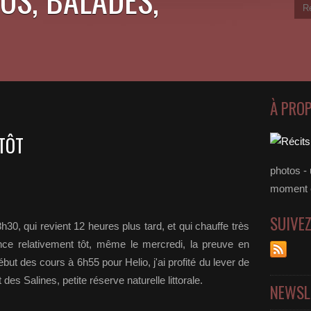
À PRO
 TÔT
photos - 
moment 
SUIVE
30, qui revient 12 heures plus tard, et qui chauffe très
ce relativement tôt, même le mercredi, la preuve en
but des cours à 6h55 pour Helio, j'ai profité du lever de
it des Salines, petite réserve naturelle littorale.
NEWSL