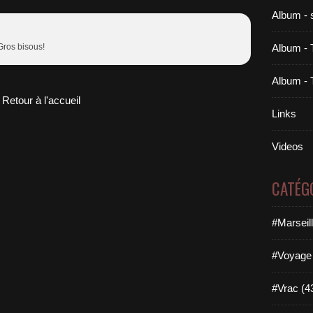
Album - 
 Gros bisous!
Album - 
Album - 
Retour à l'accueil
Links
Videos
CATÉG
#Marseil
#Voyage 
#Vrac (4