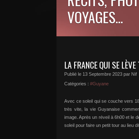
VOYAGES...
LA FRANCE QUI SE LÈVE
Publié le
13 Septembre 2023
par Nif
Catégories :
#Guyane
Avec ce soleil qui se couche vers 18h
très vite, la vie Guyanaise commen
image. Après un réveil à 6h00 et le dé
soleil pour faire un petit tour au lieu d