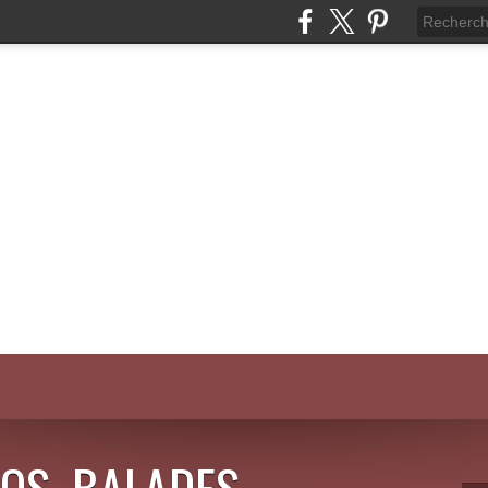
OS, BALADES,