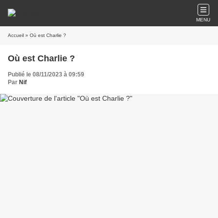
MENU
Accueil
» Où est Charlie ?
Où est Charlie ?
Publié le 08/11/2023 à 09:59
Par
Nif