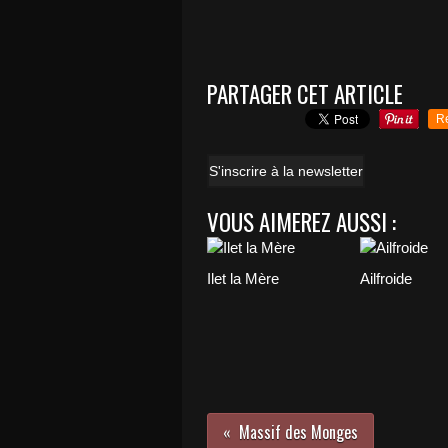
PARTAGER CET ARTICLE
R
S'inscrire à la newsletter
VOUS AIMEREZ AUSSI :
Ilet la Mère
Ailfroide
Massif des Monges