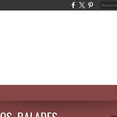
OS, BALADES,