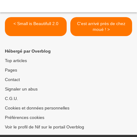
< Small is Beautifull 2.0
C'est arrivé près de chez
moué ! >
Hébergé par Overblog
Top articles
Pages
Contact
Signaler un abus
C.G.U.
Cookies et données personnelles
Préférences cookies
Voir le profil de Nif sur le portail Overblog