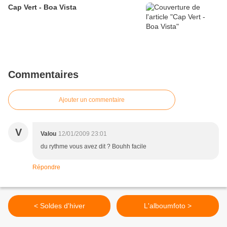
Cap Vert - Boa Vista
Commentaires
Ajouter un commentaire
V
Valou
12/01/2009 23:01
du rythme vous avez dit ? Bouhh facile
Répondre
< Soldes d'hiver
L'alboumfoto >