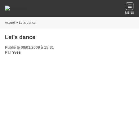
MENU
Accueil
» Let's dance
Let's dance
Publié le 08/01/2009 à 15:31
Par
Yves