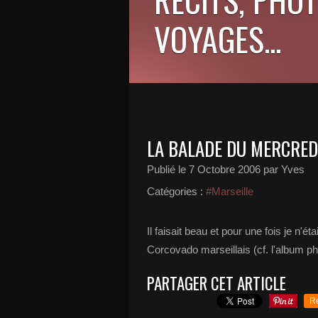
VOYAGES...
LA BALADE DU MERCRED
Publié le
7 Octobre 2006
par Yves
Catégories :
#Marseille
Il faisait beau et pour une fois je n'ét
Corcovado marseillais (cf. l'album p
PARTAGER CET ARTICLE
R