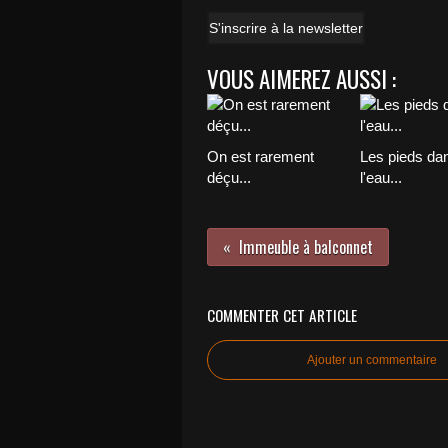
S'inscrire à la newsletter
VOUS AIMEREZ AUSSI :
On est rarement
Les pieds da
déçu...
l'eau...
Immeuble à balconnet
COMMENTER CET ARTICLE
Ajouter un commentaire