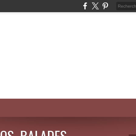
OS, BALADES,