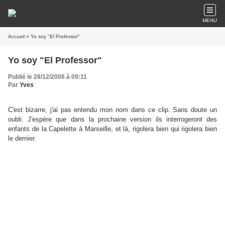
MENU
Accueil
» Yo soy "El Professor"
Yo soy "El Professor"
Publié le 28/12/2006 à 09:11
Par
Yves
C'est bizarre, j'ai pas entendu mon nom dans ce clip. Sans doute un
oubli. J'espère que dans la prochaine version ils interrogeront des
enfants de la Capelette à Marseille, et là, rigolera bien qui rigolera bien
le dernier.