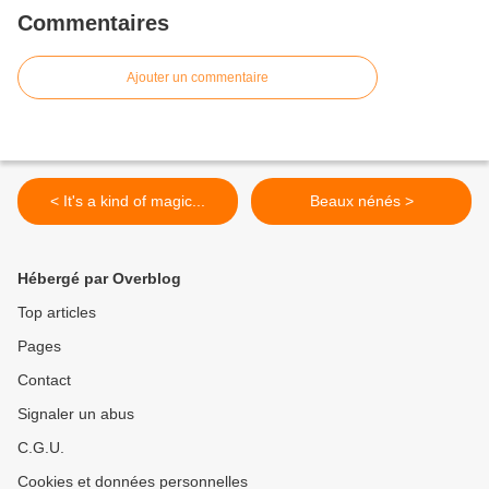
Commentaires
Ajouter un commentaire
< It's a kind of magic...
Beaux nénés >
Hébergé par Overblog
Top articles
Pages
Contact
Signaler un abus
C.G.U.
Cookies et données personnelles