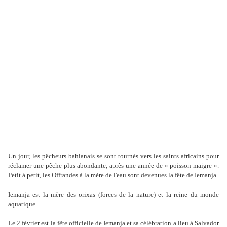
Un jour, les pêcheurs bahianais se sont tournés vers les saints africains pour
réclamer une pêche plus abondante, après une année de « poisson maigre ».
Petit à petit, les Offrandes à la mère de l'eau sont devenues la fête de Iemanja.
Iemanja est la mère des or
ixas (forces de la nature) et la reine du monde
aquatique.
Le 2 février est la fête officielle de Iemanja et sa célébration a lieu à Salvador