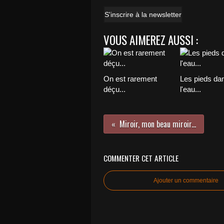
S'inscrire à la newsletter
VOUS AIMEREZ AUSSI :
On est rarement
Les pieds da
déçu...
l'eau...
Miroir, mon beau miroir...
COMMENTER CET ARTICLE
Ajouter un commentaire