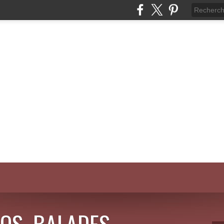
OS, BALADES,