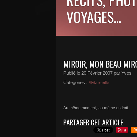
VOYAGES...
MIROIR, MON BEAU MIROI
Publié le
20 Février 2007
par Yves
Catégories :
#Marseille
Au même moment, au même endroit.
PARTAGER CET ARTICLE
R