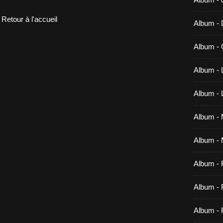
Retour à l'accueil
Album -
Album - 
Album - 
Album -
Album - M
Album - 
Album -
Album - 
Album - 