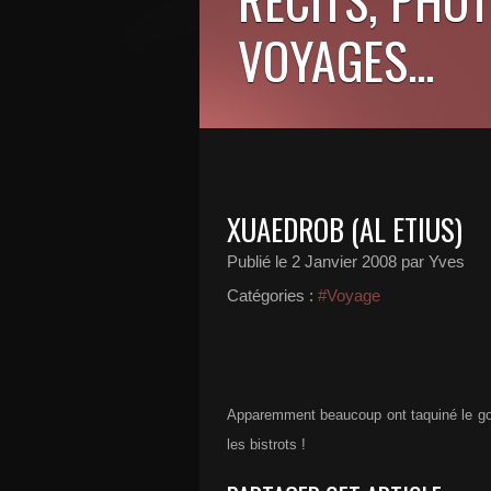
VOYAGES...
XUAEDROB (AL ETIUS)
Publié le
2 Janvier 2008
par Yves
Catégories :
#Voyage
Apparemment beaucoup ont taquiné le gou
les bistrots !