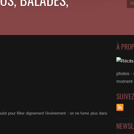
À PRO
photos - 
moment 
SUIVE
lot pour fêter dignement l'événement : on ne fume plus dans
NEWSL