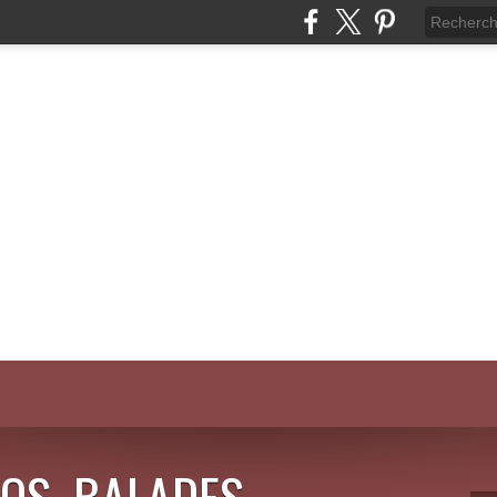
OS, BALADES,