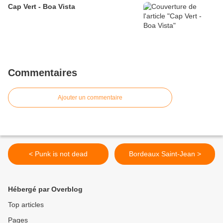
Cap Vert - Boa Vista
Commentaires
Ajouter un commentaire
< Punk is not dead
Bordeaux Saint-Jean >
Hébergé par Overblog
Top articles
Pages