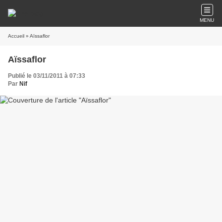
MENU
Accueil
» Aïssaflor
Aïssaflor
Publié le 03/11/2011 à 07:33
Par
Nif