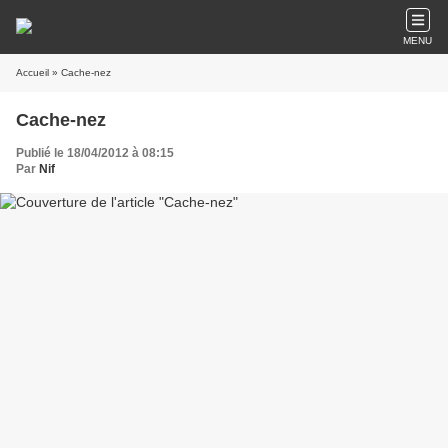
MENU
Accueil
» Cache-nez
Cache-nez
Publié le 18/04/2012 à 08:15
Par
Nif