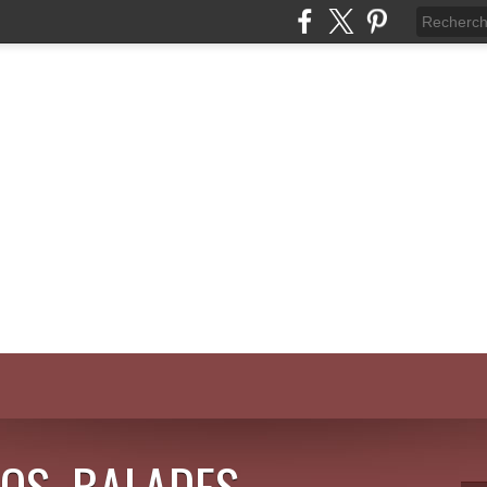
OS, BALADES,