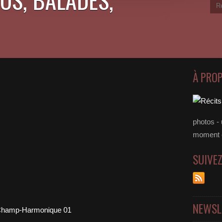
À PRO
photos - 
moment 
SUIVE
NEWSL