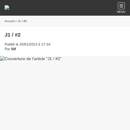
MENU
Accueil
» J1 / #2
J1 / #2
Publié le 20/01/2013 à 17:34
Par
Nif