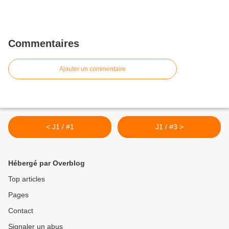
Commentaires
Ajouter un commentaire
< J1 / #1
J1 / #3 >
Hébergé par Overblog
Top articles
Pages
Contact
Signaler un abus