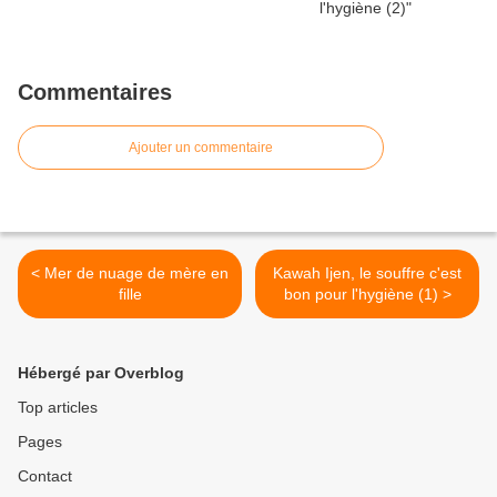
Commentaires
Ajouter un commentaire
< Mer de nuage de mère en
Kawah Ijen, le souffre c'est
fille
bon pour l'hygiène (1) >
Hébergé par Overblog
Top articles
Pages
Contact