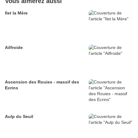
Vous aimerez aussi
Ilet la Mère
Ailfroide
Ascension des Rouies - massif des
Ecrins
Aulp du Seuil