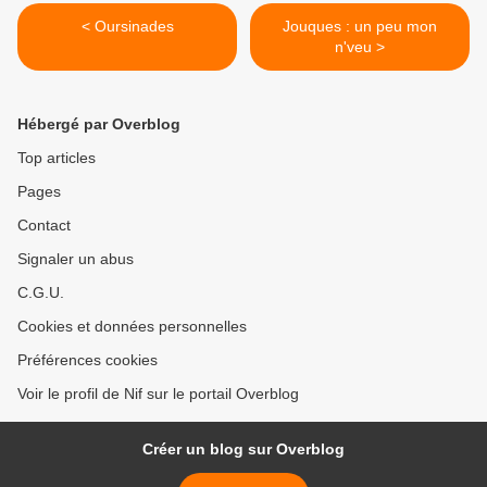
< Oursinades
Jouques : un peu mon
n'veu >
Hébergé par Overblog
Top articles
Pages
Contact
Signaler un abus
C.G.U.
Cookies et données personnelles
Préférences cookies
Voir le profil de Nif sur le portail Overblog
Créer un blog sur Overblog