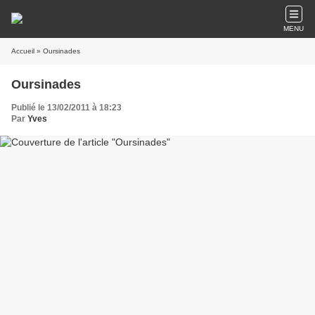
MENU
Accueil
» Oursinades
Oursinades
Publié le 13/02/2011 à 18:23
Par
Yves