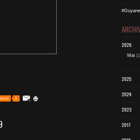
#Guyane
ARCHI
2026
Mai
(1
2025
2024
epost
0
2023
9
2017