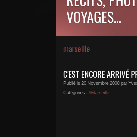
VOYAGES...
marseille
C'EST ENCORE ARRIVÉ P
Publié le
20 Novembre 2008
par Yve
Catégories :
#Marseille