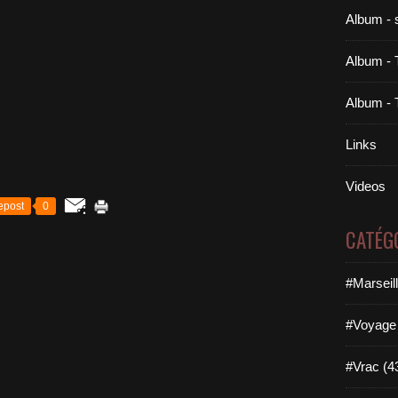
Album - 
Album - 
Album - 
Links
Videos
epost
0
CATÉG
#Marseil
#Voyage 
#Vrac (4