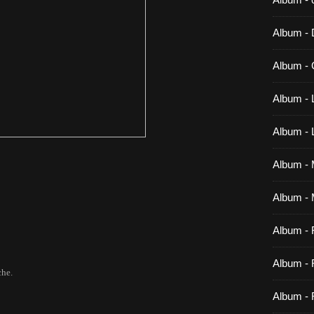
Album -
Album - 
Album - 
Album -
Album - M
Album - 
Album -
Album - 
che.
Album - 