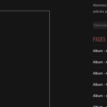
Abonnez-
articles 
Email
PAGES
Album - A
Album - 
Album - 
Album 
Album - c
Album - 