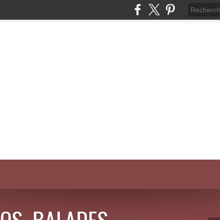
OS, BALADES,